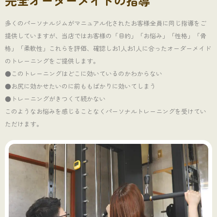
完全オーダーメイドの指導
多くのパーソナルジムがマニュアル化されたお客様全員に同じ指導をご
提供していますが、当店ではお客様の「目的」「お悩み」「性格」「骨
格」「柔軟性」これらを評価、確認しお1人お1人に合ったオーダーメイド
のトレーニングをご提供します。
●このトレーニングはどこに効いているのかわからない
●お尻に効かせたいのに前ももばかりに効いてしまう
●トレーニングがきつくて続かない
このようなお悩みを感じることなくパーソナルトレーニングを受けてい
ただけます。