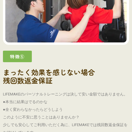
特徴⑤
まったく効果を感じない場合
残回数返金保証
LIFEMAKEのパーソナルトレーニングは決して安い金額ではありません。
●本当に結果はでるのかな
●全く変わらなかったらどうしよう
このように不安に思うことはありませんか？
少しでも安心してご利用いただく為に、LIFEMAKEでは残回数返金保証を