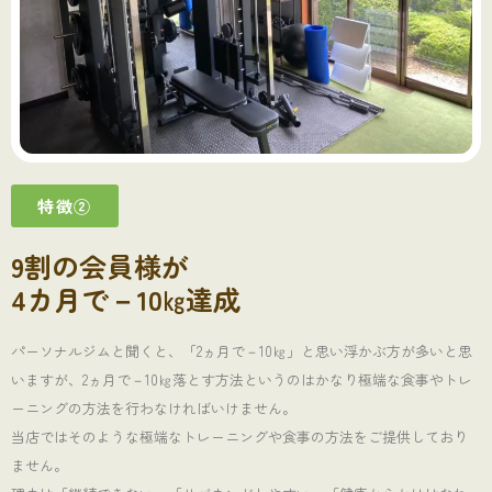
特徴②
9割の会員様が
4カ月で－10㎏達成
パーソナルジムと聞くと、「2ヵ月で－10㎏」と思い浮かぶ方が多いと思
いますが、2ヵ月で－10㎏落とす方法というのはかなり極端な食事やトレ
ーニングの方法を行わなければいけません。
当店ではそのような極端なトレーニングや食事の方法をご提供しており
ません。