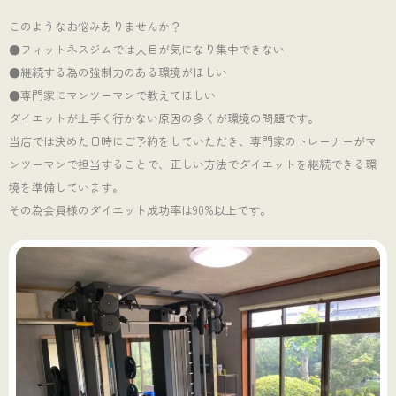
このようなお悩みありませんか？
●フィットネスジムでは人目が気になり集中できない
●継続する為の強制力のある環境がほしい
●専門家にマンツーマンで教えてほしい
ダイエットが上手く行かない原因の多くが環境の問題です。
当店では決めた日時にご予約をしていただき、専門家のトレーナーがマ
ンツーマンで担当することで、正しい方法でダイエットを継続できる環
境を準備しています。
その為会員様のダイエット成功率は90%以上です。