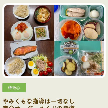
特徴④
やみくもな指導は一切なし