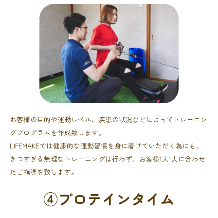
お客様の目的や運動レベル、疾患の状況などによってトレーニン
グプログラムを作成致します。
LIFEMAKEでは健康的な運動習慣を身に着けていただく為にも、
きつすぎる無理なトレーニングは行わず、お客様1人1人に合わせ
たご指導を致します。
④プロテインタイム