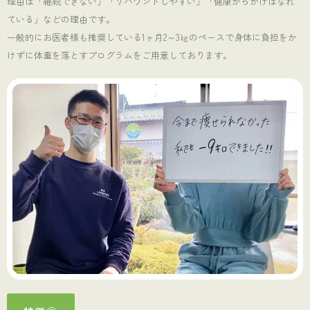
理由は「継続できない」「リバウンドしやすい」「健康からかけはなれ
ている」などの理由です。
一般的にお医者様も推奨している1ヶ月2～3㎏のペースで身体に負担をか
けずに体重を落とすプログラムをご用意しております。