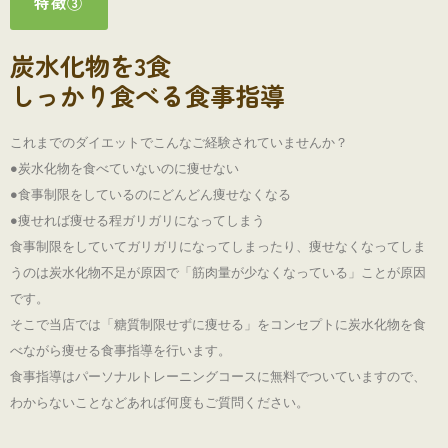
特徴③
炭水化物を3食
しっかり食べる食事指導
これまでのダイエットでこんなご経験されていませんか？
●炭水化物を食べていないのに痩せない
●食事制限をしているのにどんどん痩せなくなる
●痩せれば痩せる程ガリガリになってしまう
食事制限をしていてガリガリになってしまったり、痩せなくなってしま
うのは炭水化物不足が原因で「筋肉量が少なくなっている」ことが原因
です。
そこで当店では「糖質制限せずに痩せる」をコンセプトに炭水化物を食
べながら痩せる食事指導を行います。
食事指導はパーソナルトレーニングコースに無料でついていますので、
わからないことなどあれば何度もご質問ください。