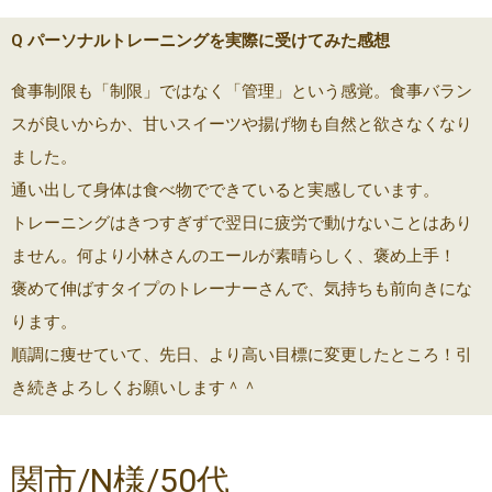
Q パーソナルトレーニングを実際に受けてみた感想
食事制限も「制限」ではなく「管理」という感覚。食事バラン
スが良いからか、甘いスイーツや揚げ物も自然と欲さなくなり
ました。
通い出して身体は食べ物でできていると実感しています。
トレーニングはきつすぎずで翌日に疲労で動けないことはあり
ません。何より小林さんのエールが素晴らしく、褒め上手！
褒めて伸ばすタイプのトレーナーさんで、気持ちも前向きにな
ります。
順調に痩せていて、先日、より高い目標に変更したところ！引
き続きよろしくお願いします＾＾
関市/N様/50代