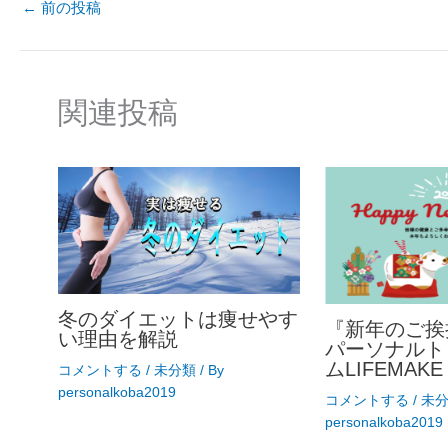
←
前の投稿
関連投稿
冬のダイエットは痩せやす
『新年のご挨
い理由を解説
パーソナルト
ムLIFEMAKE
コメントする
/
未分類
/ By
personalkoba2019
コメントする
/
未
personalkoba2019