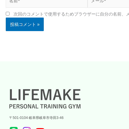
前
ー
*
ル
次回のコメントで使用するためブラウザーに自分の名前、
*
〒501-0104 岐阜県岐阜市寺田3-46