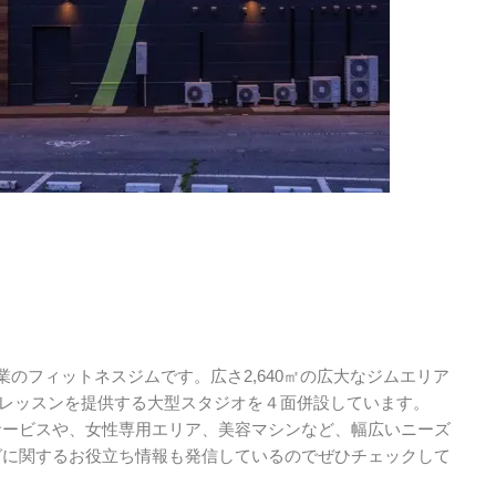
！
業のフィットネスジムです。広さ2,640㎡の広大なジムエリア
上のレッスンを提供する大型スタジオを４面併設しています。
サービスや、女性専用エリア、美容マシンなど、幅広いニーズ
グに関するお役立ち情報も発信しているのでぜひチェックして