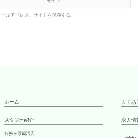
イ
ト
メールアドレス、サイトを保存する。
ホーム
よくあ
スタジオ紹介
求人情
各務ヶ原鵜沼店