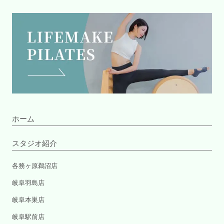
ホーム
スタジオ紹介
各務ヶ原鵜沼店
岐阜羽島店
岐阜本巣店
岐阜駅前店