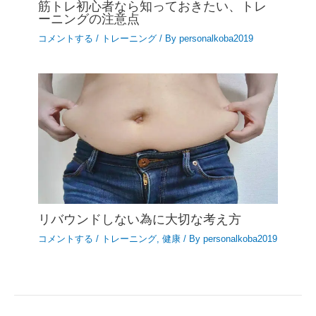
筋トレ初心者なら知っておきたい、トレ
ーニングの注意点
コメントする
/
トレーニング
/ By
personalkoba2019
リバウンドしない為に大切な考え方
コメントする
/
トレーニング
,
健康
/ By
personalkoba2019