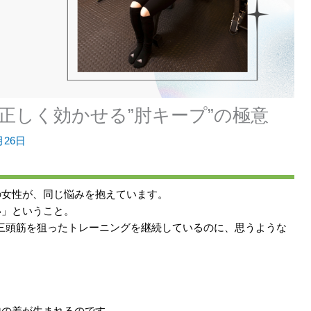
正しく効かせる”肘キープ”の極意
月26日
の女性が、同じ悩みを抱えています。
い」ということ。
た三頭筋を狙ったトレーニングを継続しているのに、思うような
地の差が生まれるのです。