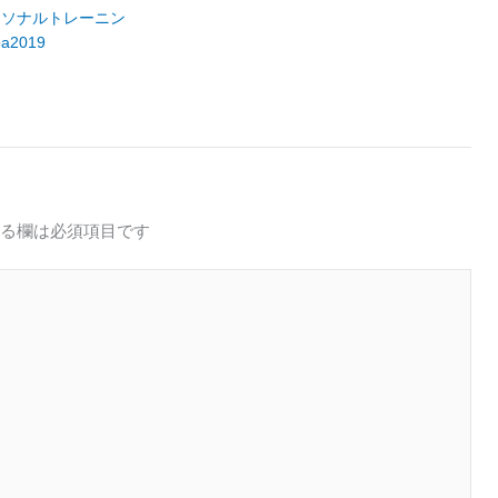
ーソナルトレーニン
ba2019
る欄は必須項目です