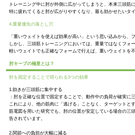
トレーニング中に肘が外側に広がってしまうと、本来三頭筋
特に疲れてくると肘が広がりやすくなり、最も効かせたいタ
4.重量優先の落とし穴
「重いウェイトを使えば効果が高い」という思い込みから、
しかし、三頭筋トレーニングにおいては、重量ではなくフォ
軽いウェイトでも正確なフォームで行えば、重いウェイトを
肘キープの極意とは？
肘を固定することで得られる3つの効果
1.効きが三頭筋に集中する
：肘を正確な位置で固定することで、動作中の負荷が確実に
これにより、他の筋肉に「逃げる」ことなく、ターゲットと
筋電図を用いた研究でも、肘の位置が安定している場合の三頭
告されています。
2.関節への負担が大幅に減る