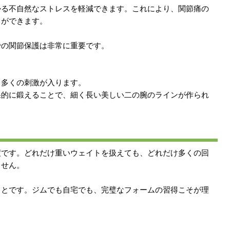
かる不自然なストレスを軽減できます。これにより、関節痛の
とができます。
での関節保護は非常に重要です。
り多くの刺激が入ります。
果的に鍛えることで、細く長い美しい二の腕のラインが作られ
度です。どれだけ重いウェイトを扱えても、どれだけ多くの回
ません。
ことです。ジムでも自宅でも、完璧なフォームの習得こそが理
？