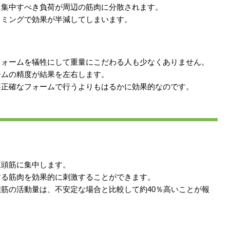
に集中すべき負荷が周辺の筋肉に分散されます。
イミングで効果が半減してしまいます。
フォームを犠牲にして重量にこだわる人も少なくありません。
ームの精度が結果を左右します。
不正確なフォームで行うよりもはるかに効果的なのです。
三頭筋に集中します。
する筋肉を効果的に刺激することができます。
筋の活動量は、不安定な場合と比較して約40％高いことが報