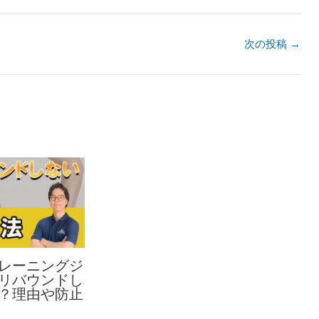
次の投稿
→
レーニングジ
リバウンドし
？理由や防止