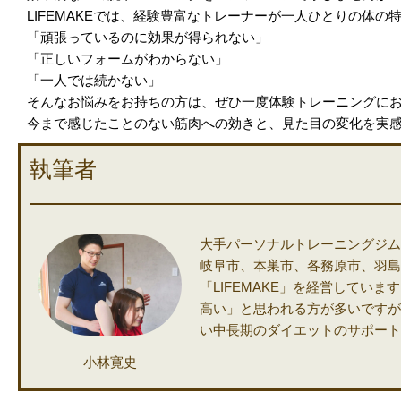
LIFEMAKEでは、経験豊富なトレーナーが一人ひとりの体
「頑張っているのに効果が得られない」
「正しいフォームがわからない」
「一人では続かない」
そんなお悩みをお持ちの方は、ぜひ一度体験トレーニングに
今まで感じたことのない筋肉への効きと、見た目の変化を実
執筆者
大手パーソナルトレーニングジム
岐阜市、本巣市、各務原市、羽島
「LIFEMAKE」を経営してい
高い」と思われる方が多いですがL
い中長期のダイエットのサポート
小林寛史