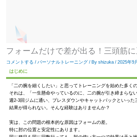
フォームだけで差が出る！三頭筋に
コメントする
/
パーソナルトレーニング
/ By
shizuka
/
2025年9
はじめに
「二の腕を細くしたい」と思ってトレーニングを始めた多く
それは、「一生懸命やっているのに、二の腕が引き締まらな
週2-3回ジムに通い、プレスダウンやキャットバックといっ
結果が得られない。そんな経験はありませんか？
実は、この問題の根本的な原因はフォームの差。
特に肘の位置と安定性にあります。
同じ種目を同じ回数行っても、肘の使い方一つで効果は天と