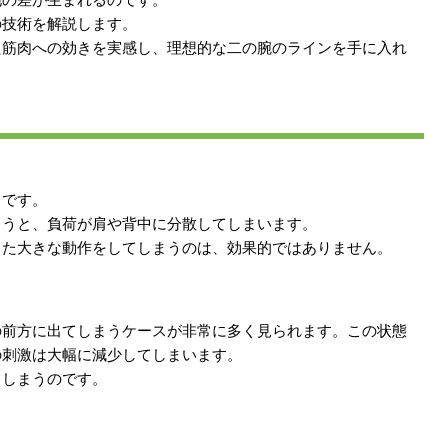
の技術を解説します。
た筋肉への効きを実感し、理想的な二の腕のラインを手に入れ
とです。
まうと、負荷が肩や背中に分散してしまいます。
った大きな動作をしてしまうのは、効果的ではありません。
の前方に出てしまうケースが非常に多く見られます。この状態
の刺激は大幅に減少してしまいます。
てしまうのです。