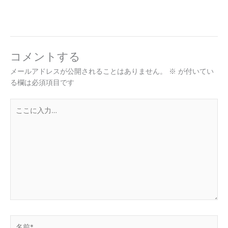
コメントする
メールアドレスが公開されることはありません。
※
が付いてい
る欄は必須項目です
こ
こ
に
入
力…
名