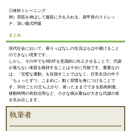
◎体幹トレーニング
例）背筋を伸ばして腹筋に力を入れる、肩甲骨のストレッ
チ、深い腹式呼吸
まとめ
現代社会において、座りっぱなしの生活はもはや避けること
のできない現実です。
しかし、その中でもNEATを意識的に向上させることで、代謝
が落ちない体質を維持することは十分に可能です。重要なの
は、「完璧な運動」を目指すことではなく、日常生活の中で
「ちょっとずつ、こまめに」動く習慣を身につけることで
す。30分ごとの立ち上がり、座ったままでできる筋肉刺激、
移動時間の有効活用など、小さな積み重ねが大きな代謝の差
を生み出します。
執筆者