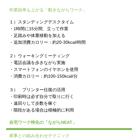
作業効率も上がる「動きながらワーク」
１）スタンディングデスクタイム
・1時間に15分間、立って作業
・足踏みや体重移動を加える
・追加消費カロリー：約20-30kcal/時間
２）ウォーキングミーティング
・電話会議を歩きながら実施
・スマートフォンのイヤホンを使用
・消費カロリー：約100-150kcal/分
３） プリンター往復の活用
・印刷時は必ず自分で取りに行く
・遠回りして歩数を稼ぐ
・階段がある場合は積極的に利用
在宅ワーク特化の「ながらNEAT」
家事との組み合わせテクニック