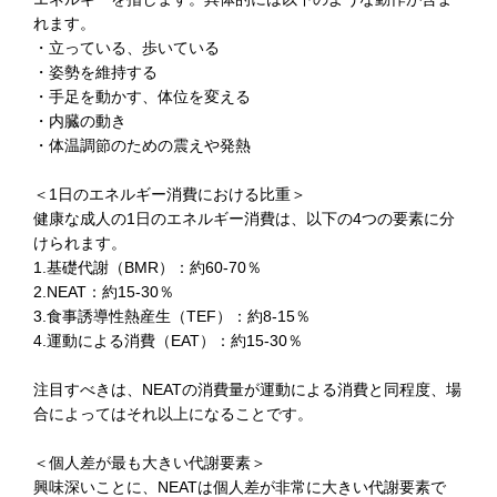
れます。
・立っている、歩いている
・姿勢を維持する
・手足を動かす、体位を変える
・内臓の動き
・体温調節のための震えや発熱
＜1日のエネルギー消費における比重＞
健康な成人の1日のエネルギー消費は、以下の4つの要素に分
けられます。
1.基礎代謝（BMR）：約60-70％
2.NEAT：約15-30％
3.食事誘導性熱産生（TEF）：約8-15％
4.運動による消費（EAT）：約15-30％
注目すべきは、NEATの消費量が運動による消費と同程度、場
合によってはそれ以上になることです。
＜個人差が最も大きい代謝要素＞
興味深いことに、NEATは個人差が非常に大きい代謝要素で