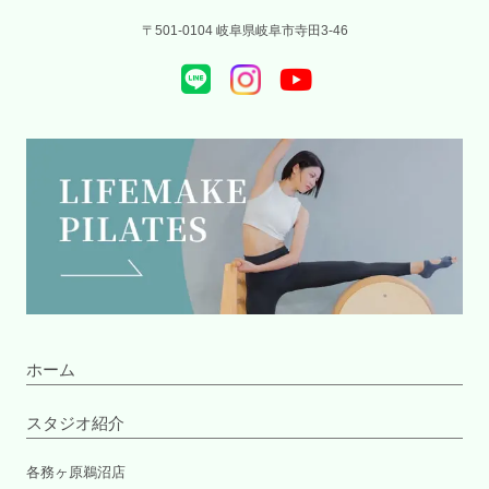
〒501-0104 岐阜県岐阜市寺田3-46
ホーム
スタジオ紹介
各務ヶ原鵜沼店