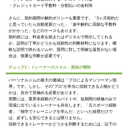
・クレジットカード手数料・分割払いの金利等
さらに、契約期間や解約ポリシーも重要です。「3ヶ月契約だ
と思っていたら自動更新だった」「途中解約に高額な手数料
がかかった」などのケースもあります。
契約前には、料金表を紙またはデジタルで明示してくれる
か、説明が丁寧かどうかも信頼性の判断材料になります。曖
昧な説明で終わるジムや、質問に対して明確な返答がない場
合は、慎重な判断が必要です。
チェック2：トレーナーのスキル・資格が曖昧
パーソナルジムの最大の価値は「プロによるマンツーマン指
導」です。しかし、その“プロ”が本当に信頼できる人物かどう
かは、自分で見極める必要があります。
実際には、業界未経験のアルバイトや、短期間の研修のみで
現場に出ているトレーナーも存在します。「元スポーツ経験
者」「独学でトレーニングを学んだ」といった経歴だけで
は、必ずしも安心できるとは限りません。
信頼できるトレーナーかどうかを判断するためには、以下の