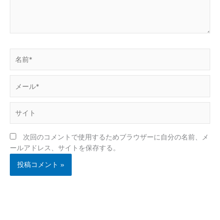
名
前
*
メ
ー
ル
サ
*
イ
ト
次回のコメントで使用するためブラウザーに自分の名前、メ
ールアドレス、サイトを保存する。