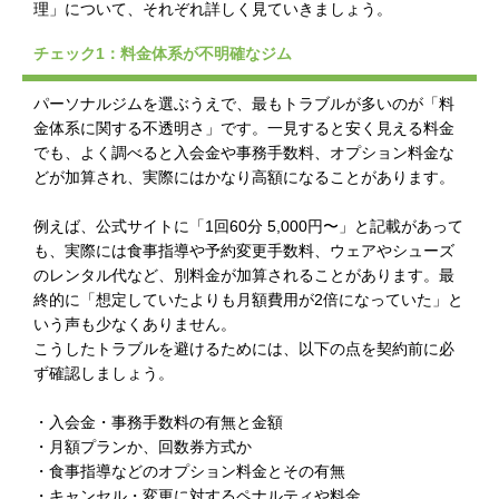
理」について、それぞれ詳しく見ていきましょう。
チェック1：料金体系が不明確なジム
パーソナルジムを選ぶうえで、最もトラブルが多いのが「料
金体系に関する不透明さ」です。一見すると安く見える料金
でも、よく調べると入会金や事務手数料、オプション料金な
どが加算され、実際にはかなり高額になることがあります。
例えば、公式サイトに「1回60分 5,000円〜」と記載があって
も、実際には食事指導や予約変更手数料、ウェアやシューズ
のレンタル代など、別料金が加算されることがあります。最
終的に「想定していたよりも月額費用が2倍になっていた」と
いう声も少なくありません。
こうしたトラブルを避けるためには、以下の点を契約前に必
ず確認しましょう。
・入会金・事務手数料の有無と金額
・月額プランか、回数券方式か
・食事指導などのオプション料金とその有無
・キャンセル・変更に対するペナルティや料金