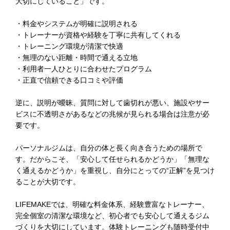
大切にしていること」です。
・料金やシステムが明確に説明される
・トレーナーが資格や経験を丁寧に共有してくれる
・トレーニング環境が清潔で快適
・無理のない距離・時間で通える立地
・利用者一人ひとりに合わせたプログラム
・正直で信頼できる口コミや評価
逆に、説明が曖昧、質問に対して歯切れが悪い、施設やサー
ビスに不透明さがあるなどの兆候が見られる場合は注意が必
要です。
パーソナルジムは、自分の体と長く向き合うための場所で
す。だからこそ、「安心して任せられるかどうか」「無理な
く通えるかどうか」を重視し、自分にとっての“正解”を見つけ
ることが大切です。
LIFEMAKEでは、明確な料金体系、経験豊富なトレーナー、
完全個室の清潔な環境など、初心者でも安心して通えるジム
づくりを大切にしています。体験トレーニングも随時受付中