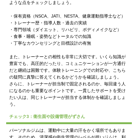
ような点をチェックしましょう。
・保有資格（NSCA、JATI、NESTA、健康運動指導士など）
・トレーナー歴・指導人数・過去の実績
・専門領域（ダイエット、リハビリ、ボディメイクなど）
・食事・睡眠・姿勢などトータルでの知識
・丁寧なカウンセリングと目標設計の有無
また、トレーナーとの相性も非常に大切です。いくら知識が
豊富でも、高圧的だったり、コミュニケーションが一方通行
だと継続は困難です。体験トレーニングでの対応や、こちら
の疑問に真摯に答えてくれるかどうかを確認しましょう。
さらに、トレーナーが担当制で固定されるのか、毎回違う人
になるのかも重要なポイントです。一貫したサポートを受け
たい人は、同じトレーナーが担当する体制かを確認しましょ
う。
チェック3：衛生面や設備管理がずさん
パーソナルジムは、運動中に大量の汗をかく場所でもありま
す。そのため、清潔感や衛生管理のレベルが低いジムは、利