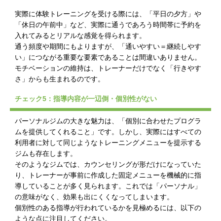
実際に体験トレーニングを受ける際には、「平日の夕方」や
「休日の午前中」など、実際に通うであろう時間帯に予約を
入れてみるとリアルな感覚を得られます。
通う頻度や期間にもよりますが、「通いやすい＝継続しやす
い」につながる重要な要素であることは間違いありません。
モチベーションの維持は、トレーナーだけでなく「行きやす
さ」からも生まれるのです。
チェック5：指導内容が一辺倒・個別性がない
パーソナルジムの大きな魅力は、「個別に合わせたプログラ
ムを提供してくれること」です。しかし、実際にはすべての
利用者に対して同じようなトレーニングメニューを提示する
ジムも存在します。
そのようなジムでは、カウンセリングが形だけになっていた
り、トレーナーが事前に作成した固定メニューを機械的に指
導していることが多く見られます。これでは「パーソナル」
の意味がなく、効果も出にくくなってしまいます。
個別性のある指導が行われているかを見極めるには、以下の
ような点に注目してください。