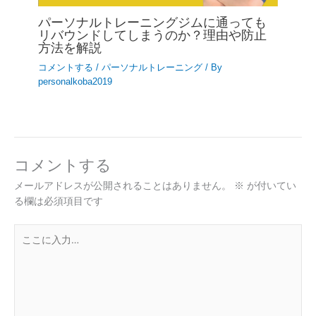
パーソナルトレーニングジムに通っても
リバウンドしてしまうのか？理由や防止
方法を解説
コメントする
/
パーソナルトレーニング
/ By
personalkoba2019
コメントする
メールアドレスが公開されることはありません。
※
が付いてい
る欄は必須項目です
こ
こ
に
入
力…