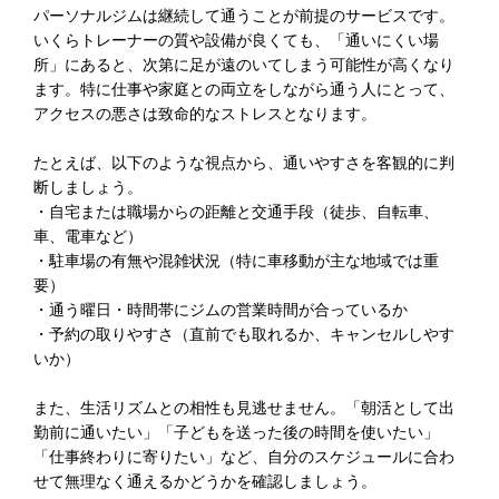
パーソナルジムは継続して通うことが前提のサービスです。
いくらトレーナーの質や設備が良くても、「通いにくい場
所」にあると、次第に足が遠のいてしまう可能性が高くなり
ます。特に仕事や家庭との両立をしながら通う人にとって、
アクセスの悪さは致命的なストレスとなります。
たとえば、以下のような視点から、通いやすさを客観的に判
断しましょう。
・自宅または職場からの距離と交通手段（徒歩、自転車、
車、電車など）
・駐車場の有無や混雑状況（特に車移動が主な地域では重
要）
・通う曜日・時間帯にジムの営業時間が合っているか
・予約の取りやすさ（直前でも取れるか、キャンセルしやす
いか）
また、生活リズムとの相性も見逃せません。「朝活として出
勤前に通いたい」「子どもを送った後の時間を使いたい」
「仕事終わりに寄りたい」など、自分のスケジュールに合わ
せて無理なく通えるかどうかを確認しましょう。