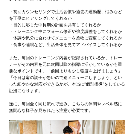
・初回カウンセリングで生活習慣や過去の運動歴、悩みなど
を丁寧にヒアリングしてくれるか
・目的に応じた中長期の計画を共有してくれるか
・トレーニング中にフォーム修正や強度調整をしてくれるか
・体調や気分に合わせてメニューを柔軟に変更してくれるか
・食事や睡眠など、生活全体を見てアドバイスしてくれるか
また、毎回のトレーニング内容が記録されているか、トレー
ナーがその内容を元に次回以降の指導に活かしているかも重
要なポイントです。「前回よりも少し強度を上げましょう」
「今日は肩の調子が悪いので別メニューにしましょう」とい
った細やかな対応ができるかが、本当に“個別指導”をしている
証拠になります。
逆に、毎回全く同じ流れで進み、こちらの体調やレベル感に
無関心な様子が見られたら注意が必要です。