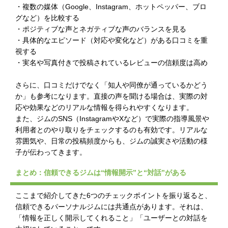
・複数の媒体（Google、Instagram、ホットペッパー、ブロ
グなど）を比較する
・ポジティブな声とネガティブな声のバランスを見る
・具体的なエピソード（対応や変化など）がある口コミを重
視する
・実名や写真付きで投稿されているレビューの信頼度は高め
さらに、口コミだけでなく「知人や同僚が通っているかどう
か」も参考になります。直接の声を聞ける場合は、実際の対
応や効果などのリアルな情報を得られやすくなります。
また、ジムのSNS（InstagramやXなど）で実際の指導風景や
利用者とのやり取りをチェックするのも有効です。リアルな
雰囲気や、日常の投稿頻度からも、ジムの誠実さや活動の様
子が伝わってきます。
まとめ：信頼できるジムは“情報開示”と“対話”がある
ここまで紹介してきた6つのチェックポイントを振り返ると、
信頼できるパーソナルジムには共通点があります。それは、
「情報を正しく開示してくれること」「ユーザーとの対話を