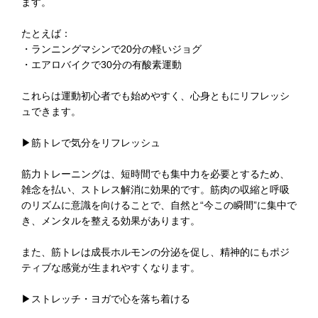
ます。
たとえば：
・ランニングマシンで20分の軽いジョグ
・エアロバイクで30分の有酸素運動
これらは運動初心者でも始めやすく、心身ともにリフレッシ
ュできます。
▶筋トレで気分をリフレッシュ
筋力トレーニングは、短時間でも集中力を必要とするため、
雑念を払い、ストレス解消に効果的です。筋肉の収縮と呼吸
のリズムに意識を向けることで、自然と“今この瞬間”に集中で
き、メンタルを整える効果があります。
また、筋トレは成長ホルモンの分泌を促し、精神的にもポジ
ティブな感覚が生まれやすくなります。
▶ストレッチ・ヨガで心を落ち着ける