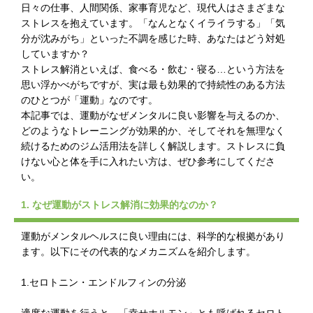
日々の仕事、人間関係、家事育児など、現代人はさまざまな
ストレスを抱えています。「なんとなくイライラする」「気
分が沈みがち」といった不調を感じた時、あなたはどう対処
していますか？
ストレス解消といえば、食べる・飲む・寝る…という方法を
思い浮かべがちですが、実は最も効果的で持続性のある方法
のひとつが「運動」なのです。
本記事では、運動がなぜメンタルに良い影響を与えるのか、
どのようなトレーニングが効果的か、そしてそれを無理なく
続けるためのジム活用法を詳しく解説します。ストレスに負
けない心と体を手に入れたい方は、ぜひ参考にしてくださ
い。
1. なぜ運動がストレス解消に効果的なのか？
運動がメンタルヘルスに良い理由には、科学的な根拠があり
ます。以下にその代表的なメカニズムを紹介します。
1.セロトニン・エンドルフィンの分泌