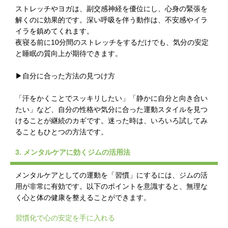
ストレッチやヨガは、副交感神経を優位にし、心身の緊張を
解くのに効果的です。深い呼吸を伴う動作は、不安感やイラ
イラを鎮めてくれます。
夜寝る前に10分間のストレッチをするだけでも、気分の安定
と睡眠の質向上が期待できます。
▶自分に合った方法の見つけ方
「汗をかくことでスッキリしたい」「静かに自分と向き合い
たい」など、自分の性格や気分に合った運動スタイルを見つ
けることが継続のカギです。迷った時は、いろいろ試してみ
ることもひとつの方法です。
3. メンタルケアに効くジムの活用法
メンタルケアとしての運動を「習慣」にするには、ジムの活
用が非常に有効です。以下のポイントを意識すると、無理な
く心と体の健康を整えることができます。
習慣化で心の安定を手に入れる