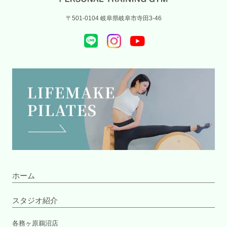
〒501-0104 岐阜県岐阜市寺田3-46
ホーム
スタジオ紹介
各務ヶ原鵜沼店