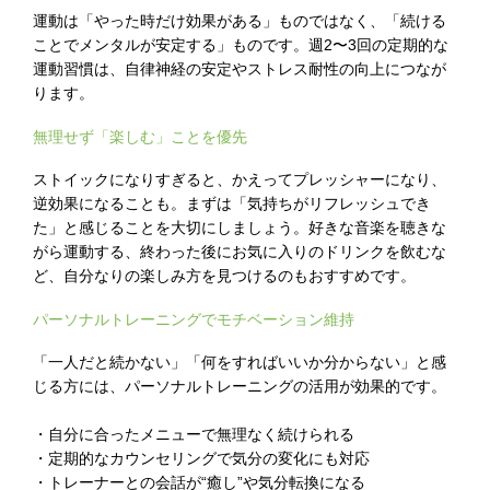
運動は「やった時だけ効果がある」ものではなく、「続ける
ことでメンタルが安定する」ものです。週2〜3回の定期的な
運動習慣は、自律神経の安定やストレス耐性の向上につなが
ります。
無理せず「楽しむ」ことを優先
ストイックになりすぎると、かえってプレッシャーになり、
逆効果になることも。まずは「気持ちがリフレッシュでき
た」と感じることを大切にしましょう。好きな音楽を聴きな
がら運動する、終わった後にお気に入りのドリンクを飲むな
ど、自分なりの楽しみ方を見つけるのもおすすめです。
パーソナルトレーニングでモチベーション維持
「一人だと続かない」「何をすればいいか分からない」と感
じる方には、パーソナルトレーニングの活用が効果的です。
・自分に合ったメニューで無理なく続けられる
・定期的なカウンセリングで気分の変化にも対応
・トレーナーとの会話が“癒し”や気分転換になる