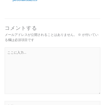
コメントする
メールアドレスが公開されることはありません。
※
が付いてい
る欄は必須項目です
こ
こ
に
入
力…
名