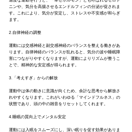
適度な運動を行うと、「幸せホルモン」とも呼ばれるセロト
ニンや、気分を高揚させるエンドルフィンの分泌が促されま
す。これにより、気分が安定し、ストレスや不安感が和らぎ
ます。
2.自律神経の調整
運動には交感神経と副交感神経のバランスを整える働きがあ
ります。自律神経のバランスが乱れると、気分の波や睡眠障
害につながりやすくなりますが、運動によりリズムが整うこ
とで、精神的な安定感が得られます。
3.「考えすぎ」からの解放
運動中は体の動きに意識が向くため、余計な思考から解放さ
れやすくなります。これがいわゆる「マインドフルネス」の
状態であり、頭の中の雑音をリセットしてくれます。
4.睡眠の質向上でメンタル安定
運動には入眠をスムーズにし、深い眠りを促す効果がありま