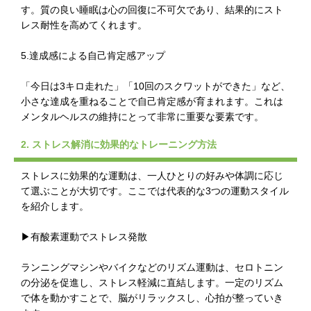
す。質の良い睡眠は心の回復に不可欠であり、結果的にスト
レス耐性を高めてくれます。
5.達成感による自己肯定感アップ
「今日は3キロ走れた」「10回のスクワットができた」など、
小さな達成を重ねることで自己肯定感が育まれます。これは
メンタルヘルスの維持にとって非常に重要な要素です。
2. ストレス解消に効果的なトレーニング方法
ストレスに効果的な運動は、一人ひとりの好みや体調に応じ
て選ぶことが大切です。ここでは代表的な3つの運動スタイル
を紹介します。
▶有酸素運動でストレス発散
ランニングマシンやバイクなどのリズム運動は、セロトニン
の分泌を促進し、ストレス軽減に直結します。一定のリズム
で体を動かすことで、脳がリラックスし、心拍が整っていき