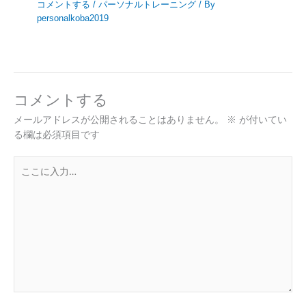
コメントする
/
パーソナルトレーニング
/ By
personalkoba2019
コメントする
メールアドレスが公開されることはありません。
※
が付いてい
る欄は必須項目です
こ
こ
に
入
力…