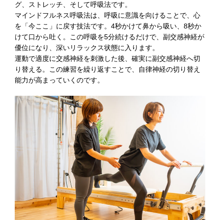
グ、ストレッチ、そして呼吸法です。
マインドフルネス呼吸法は、呼吸に意識を向けることで、心
を「今ここ」に戻す技法です。4秒かけて鼻から吸い、8秒か
けて口から吐く。この呼吸を5分続けるだけで、副交感神経が
優位になり、深いリラックス状態に入ります。
運動で適度に交感神経を刺激した後、確実に副交感神経へ切
り替える。この練習を繰り返すことで、自律神経の切り替え
能力が高まっていくのです。