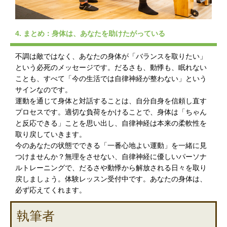
4. まとめ：身体は、あなたを助けたがっている
不調は敵ではなく、あなたの身体が「バランスを取りたい」
という必死のメッセージです。だるさも、動悸も、眠れない
ことも、すべて「今の生活では自律神経が整わない」という
サインなのです。
運動を通じて身体と対話することは、自分自身を信頼し直す
プロセスです。適切な負荷をかけることで、身体は「ちゃん
と反応できる」ことを思い出し、自律神経は本来の柔軟性を
取り戻していきます。
今のあなたの状態でできる「一番心地よい運動」を一緒に見
つけませんか？無理をさせない、自律神経に優しいパーソナ
ルトレーニングで、だるさや動悸から解放される日々を取り
戻しましょう。体験レッスン受付中です。あなたの身体は、
必ず応えてくれます。
執筆者