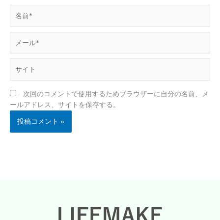
名
前
*
メ
ー
ル
サ
*
イ
ト
次回のコメントで使用するためブラウザーに自分の名前、メ
ールアドレス、サイトを保存する。