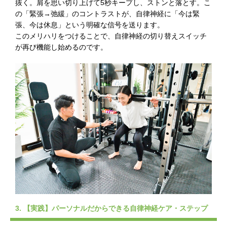
抜く。肩を思い切り上げて5秒キープし、ストンと落とす。こ
の「緊張→弛緩」のコントラストが、自律神経に「今は緊
張、今は休息」という明確な信号を送ります。
このメリハリをつけることで、自律神経の切り替えスイッチ
が再び機能し始めるのです。
3. 【実践】パーソナルだからできる自律神経ケア・ステップ