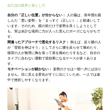
自己流の限界と落とし穴
自分の「正しい位置」が分からない：
人の脳は、長年慣れ親
しんだ「悪い姿勢」を「まっすぐ（正しい）」と勘違いして
います。そのため、鏡の前だけで姿勢を良くしようとして
も、実は余計な場所に力が入った歪んだポーズになりがちで
す。
間違ったアプローチで悪化するリスク：
例えば、反り腰の人
が「背筋を伸ばそう」としてさらに腰を反らせて痛めたり、
猫背の人が無理に胸を張って肩を痛めたりするなど、自分の
タイプに合わない運動で逆効果になるケースが多々ありま
す。
モチベーションが続かない：
姿勢のクセは一朝一夕には治り
ません。目に見える変化がすぐに出にくいため、一人では途
中で挫折しやすくなります。