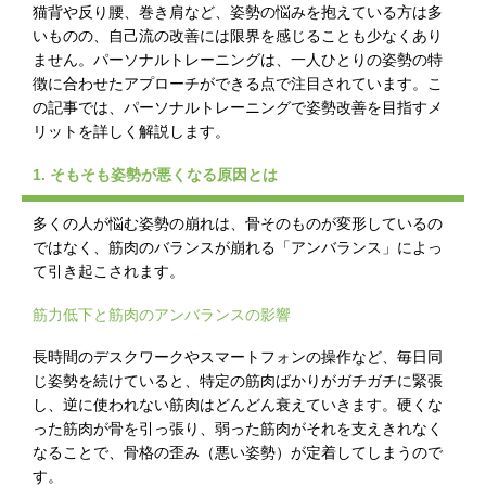
猫背や反り腰、巻き肩など、姿勢の悩みを抱えている方は多
いものの、自己流の改善には限界を感じることも少なくあり
ません。パーソナルトレーニングは、一人ひとりの姿勢の特
徴に合わせたアプローチができる点で注目されています。こ
の記事では、パーソナルトレーニングで姿勢改善を目指すメ
リットを詳しく解説します。
1. そもそも姿勢が悪くなる原因とは
多くの人が悩む姿勢の崩れは、骨そのものが変形しているの
ではなく、筋肉のバランスが崩れる「アンバランス」によっ
て引き起こされます。
筋力低下と筋肉のアンバランスの影響
長時間のデスクワークやスマートフォンの操作など、毎日同
じ姿勢を続けていると、特定の筋肉ばかりがガチガチに緊張
し、逆に使われない筋肉はどんどん衰えていきます。硬くな
った筋肉が骨を引っ張り、弱った筋肉がそれを支えきれなく
なることで、骨格の歪み（悪い姿勢）が定着してしまうので
す。