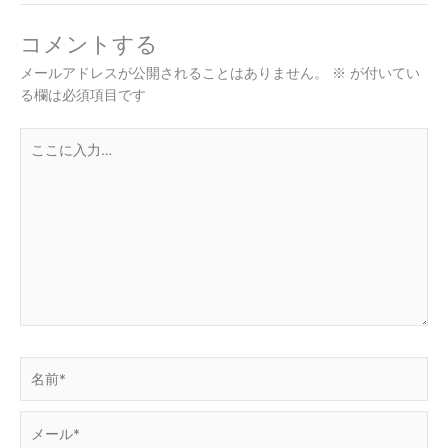
コメントする
メールアドレスが公開されることはありません。
※
が付いてい
る欄は必須項目です
こ
こ
に
入
力…
名
前
*
メ
ー