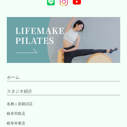
ホーム
スタジオ紹介
各務ヶ原鵜沼店
岐阜羽島店
岐阜本巣店