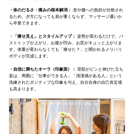
・体のだるさ・痛みの根本解消：
首や腰への負担が分散され
るため、夕方になっても肩が重くならず、マッサージ通いか
ら卒業できます。
・「痩せ見え」とスタイルアップ：
姿勢が変わるだけで、バ
ストトップが上がり、お腹が凹み、お尻がキュッと上がりま
す。体重が変わらなくても「痩せた？」と聞かれるメリハリ
ボディが完成します。
・自信に満ちたオーラ（印象面）：
背筋がピンと伸びた立ち
姿は、周囲に「仕事ができる人」「清潔感がある人」という
洗練されたポジティブな印象を与え、自分自身の自己肯定感
も高まります。