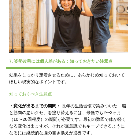
7. 姿勢改善には個人差がある：知っておきたい注意点
効果をしっかり定着させるために、あらかじめ知っておいて
ほしい現実的なポイントです。
知っておくべき注意点
・変化が出るまでの期間：
長年の生活習慣で染みついた「脳
と筋肉の悪いクセ」を塗り替えるには、最低でも2〜3ヶ月
（10〜20回程度）の期間が必要です。最初の数回で体が軽く
なる変化は出ますが、それが無意識でもキープできるように
なるには継続的な脳の書き換えが必要です。