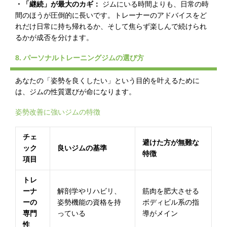
・「継続」が最大のカギ：
ジムにいる時間よりも、日常の時
間のほうが圧倒的に長いです。トレーナーのアドバイスをど
れだけ日常に持ち帰れるか、そして焦らず楽しんで続けられ
るかが成否を分けます。
8. パーソナルトレーニングジムの選び方
あなたの「姿勢を良くしたい」という目的を叶えるために
は、ジムの性質選びが命になります。
姿勢改善に強いジムの特徴
チェ
避けた方が無難な
ック
良いジムの基準
特徴
項目
トレ
ーナ
解剖学やリハビリ、
筋肉を肥大させる
ーの
姿勢機能の資格を持
ボディビル系の指
専門
っている
導がメイン
性