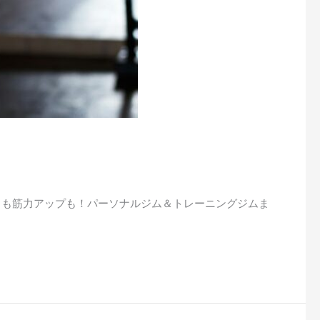
エットも筋力アップも！パーソナルジム＆トレーニングジムま