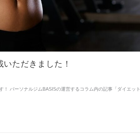
掲載いただきました！
ムです！ パーソナルジムBASISの運営するコラム内の記事「ダイ