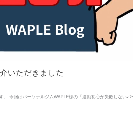
紹介いただきました
ムです。 今回はパーソナルジムWAPLE様の「運動初心が失敗しな