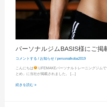
パーソナルジムBASIS様にご
コメントする
/
お知らせ
/
personalkoba2019
こんにちは
LIFEMAKEパーソナルトレーニングジ
とめ」に当社が掲載されました。 […]
続きを読む »