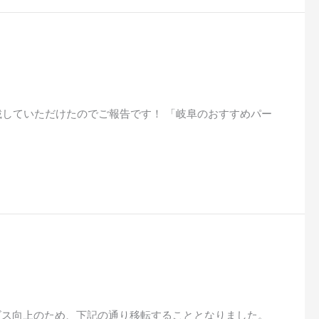
載していただけたのでご報告です！ 「岐阜のおすすめパー
サービス向上のため、下記の通り移転することとなりました。