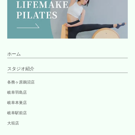
ホーム
スタジオ紹介
各務ヶ原鵜沼店
岐阜羽島店
岐阜本巣店
岐阜駅前店
大垣店