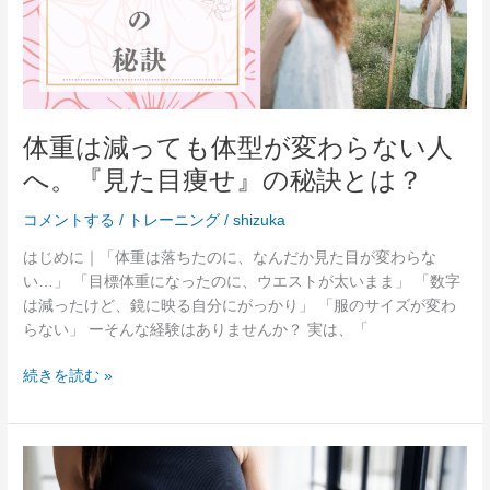
て
も
体
型
が
変
体重は減っても体型が変わらない人
わ
へ。『見た目痩せ』の秘訣とは？
ら
な
コメントする
/
トレーニング
/
shizuka
い
人
はじめに｜「体重は落ちたのに、なんだか見た目が変わらな
へ。
い…」 「目標体重になったのに、ウエストが太いまま」 「数字
『見
は減ったけど、鏡に映る自分にがっかり」 「服のサイズが変わ
た
らない」 ーそんな経験はありませんか？ 実は、「
目
痩
続きを読む »
せ』
の
秘
３
訣
０
と