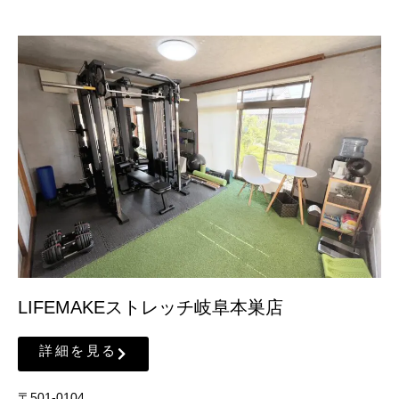
LIFEMAKEストレッチ岐阜本巣店
詳細を見る
〒501-0104