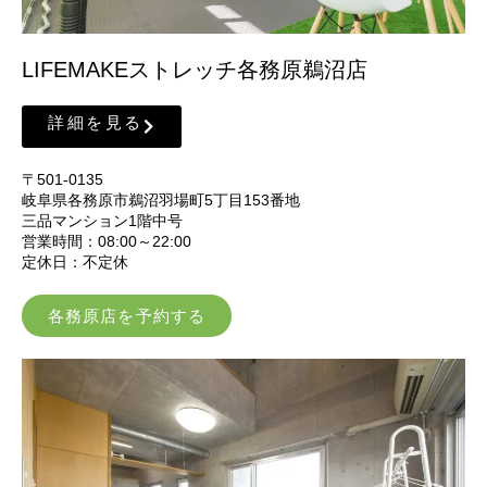
LIFEMAKEストレッチ各務原鵜沼店
詳細を見る
〒501-0135
岐阜県各務原市鵜沼羽場町5丁目153番地
三品マンション1階中号
営業時間：08:00～22:00
定休日：不定休
各務原店を予約する