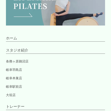
ホーム
スタジオ紹介
各務ヶ原鵜沼店
岐阜羽島店
岐阜本巣店
岐阜駅前店
大垣店
トレーナー