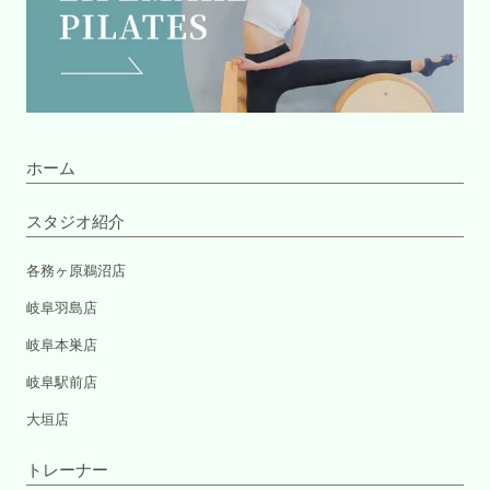
ホーム
スタジオ紹介
各務ヶ原鵜沼店
岐阜羽島店
岐阜本巣店
岐阜駅前店
大垣店
トレーナー