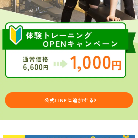
＼OPEN案内は公式LINEで配信！／
公式LINEに追加する