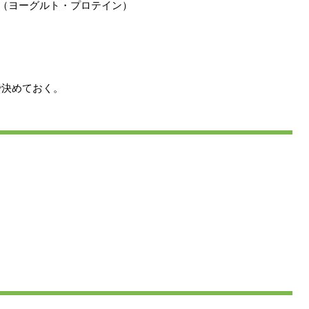
5g（ヨーグルト・プロテイン）
で決めておく。