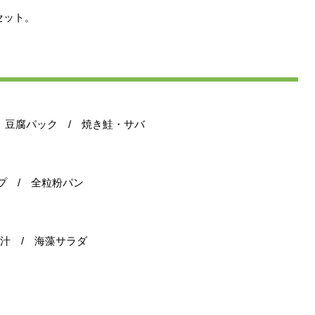
セット。
 豆腐パック / 焼き鮭・サバ
プ / 全粒粉パン
汁 / 海藻サラダ