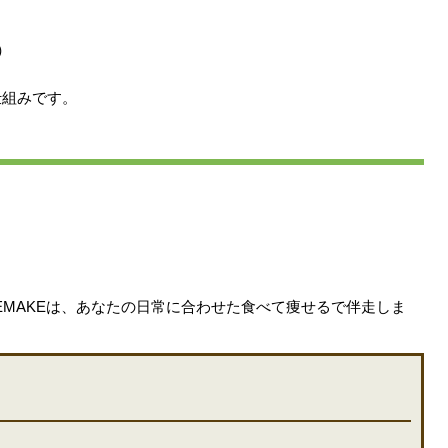
）
仕組みです。
EMAKEは、あなたの日常に合わせた食べて痩せるで伴走しま