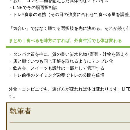
・お店、コンビニ棚を想定した具体的なアドバイス
・LINEでその場選択相談
・トレ×食事の連携（その日の強度に合わせて食べる量を調整
「気合い」ではなく勝てる選択肢を先に決める。それが続く
まとめ｜食べるを味方にすれば、外食生活でも体は変わる
・タンパク質を柱に、質の良い炭水化物+野菜・汁物を添える
・店と棚でいつも同じ正解を取れるようにテンプレ化
・飲み会、スイーツも設計の一部として管理する
・トレ前後のタイミング栄養でトレの公開を倍増
外食・コンビニでも、選び方が変われば体は変わります。LIF
す。
執筆者