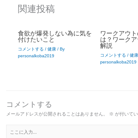
関連投稿
食欲が爆発しない為に気を
ワークアウト
付けたいこと
は？ワークア
解説
コメントする
/
健康
/ By
コメントする
/
健
personalkoba2019
personalkoba2019
コメントする
メールアドレスが公開されることはありません。
※
が付いてい
こ
こ