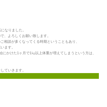
話になりました。
ので、よろしくお願い致します。
のご相談が多くなってくる時期ということもあり、
思います。
始にかけた1ヶ月で1㎏以上体重が増えてしまうという方は、
介していきます。