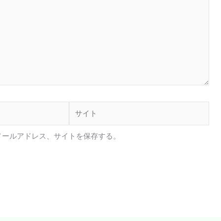
サ
イ
ト
メールアドレス、サイトを保存する。