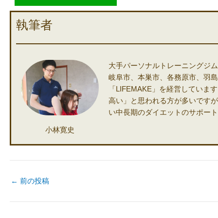
執筆者
大手パーソナルトレーニングジム
岐阜市、本巣市、各務原市、羽島
「LIFEMAKE」を経営してい
高い」と思われる方が多いですがL
い中長期のダイエットのサポート
小林寛史
←
前の投稿