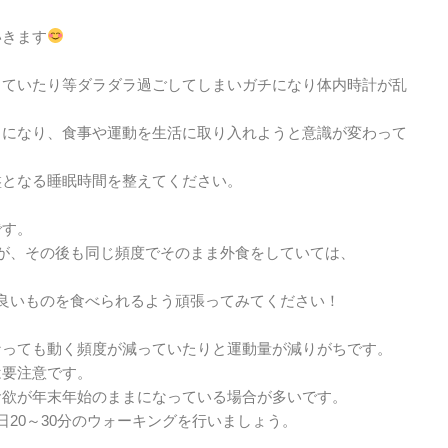
いきます
っていたり等ダラダラ過ごしてしまいガチになり体内時計が乱
うになり、食事や運動を生活に取り入れようと意識が変わって
盤となる睡眠時間を整えてください。
です。
が、その後も同じ頻度でそのまま外食をしていては、
良いものを食べられるよう頑張ってみてください！
なっても動く頻度が減っていたりと運動量が減りがちです。
は要注意です。
食欲が年末年始のままになっている場合が多いです。
20～30分のウォーキングを行いましょう。