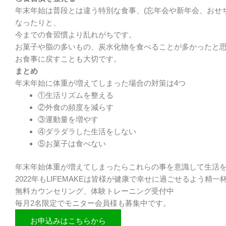
年末年始は普段とは違う特別な食事、(忘年会や新年会、おせ
なったりと、
今までの食習慣より乱れがちです。
お菓子や脂の多いもの、炭水化物を食べることが多かったと
お食事に戻すことも大切です。
まとめ
年末年始に体重が増えてしまった場合の対策は4つ
①生活リズムを整える
②外食の頻度を減らす
③運動量を増やす
④ダラダラした生活をしない
⑤お菓子は食べない
年末年始体重が増えてしまったらこれらの事を意識して生活
2022年もLIFEMAKEは皆様が健康で幸せに過ごせるよう精
無料カウンセリング、体験トレーニング受付中
毎月2名限定でモニター会員様も募集中です。
お申込みはこちらから