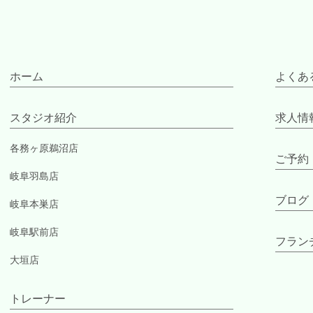
ホーム
よくあ
スタジオ紹介
求人情
各務ヶ原鵜沼店
ご予約
岐阜羽島店
ブログ
岐阜本巣店
岐阜駅前店
フラン
大垣店
トレーナー