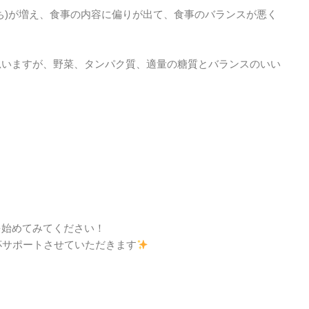
ち)が増え、食事の内容に偏りが出て、食事のバランスが悪く
思いますが、野菜、タンパク質、適量の糖質とバランスのいい
を始めてみてください！
一杯サポートさせていただきます