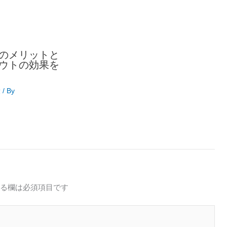
のメリットと
ウトの効果を
康
/ By
る欄は必須項目です