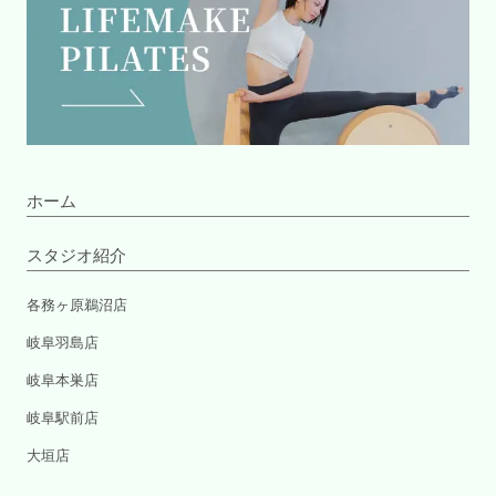
ホーム
スタジオ紹介
各務ヶ原鵜沼店
岐阜羽島店
岐阜本巣店
岐阜駅前店
大垣店