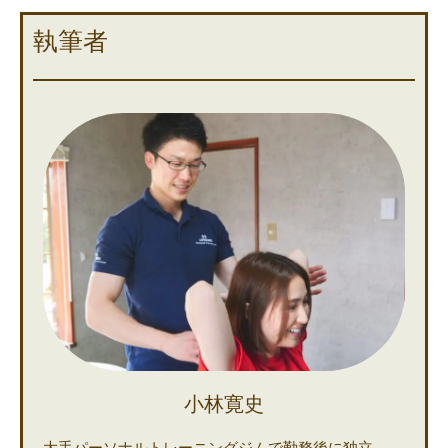
執筆者
小林寛史
大手パーソナルトレーニングジムで勤務後に独立。