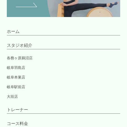
ホーム
スタジオ紹介
各務ヶ原鵜沼店
岐阜羽島店
岐阜本巣店
岐阜駅前店
大垣店
トレーナー
コース料金