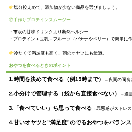
塩分控えめで、添加物が少ない商品を選びましょう。
⑩手作りプロテインスムージー
・市販の甘味ドリンクより断然ヘルシー
・プロテイン＋豆乳＋フルーツ（バナナやベリー）で簡単に
冷たくて満足度も高く、朝のオヤツにも最適。
おやつを食べるときのポイント
1.時間を決めて食べる（例15時まで）
→夜間の間食
2.小分けで管理する（袋から直接食べない）
→適
3.「食べていい」ち思って食べる
→罪悪感がストレス
4.甘いオヤツと”満足度”のでるおやつをバラン