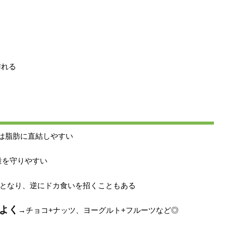
作れる
は脂肪に直結しやすい
量を守りやすい
となり、逆にドカ食いを招くこともある
スよく
→チョコ+ナッツ、ヨーグルト+フルーツなど◎