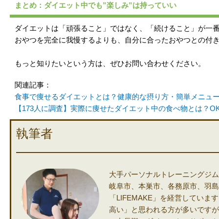
まとめ：ダイエット中でも”楽しみ”は持っていい
ダイエットは「頑張ること」ではなく、「続けること」が一
おやつを完全に我慢するよりも、自分に合ったおやつとの付
もっと知りたいという方は、ぜひお問い合わせください。
関連記事：
食事で痩せるダイエットとは？健康的な摂り方・簡単メニュ
【173人に調査】実際に痩せたダイエット中の食べ物とは？O
執筆者
大手パーソナルトレーニングジム
岐阜市、本巣市、各務原市、羽島
「LIFEMAKE」を経営してい
高い」と思われる方が多いですがL