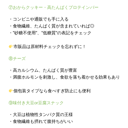
⑦おからクッキー・高たんぱくプロテインバー
・コンビニや通販でも手に入る
・食物繊維、たんぱく質が含まれていれば◎
・”砂糖不使用”、”低糖質”の表記をチェック
市販品は原材料チェックを忘れずに！
⑧チーズ
・高カルシウム、たんぱく質が豊富
・満腹ホルモンを刺激し、食欲を落ち着かせる効果もあり
個包装タイプなら食べすぎ防止にも便利
⑨味付き大豆or豆腐スナック
・大豆は植物性タンパク質の王様
・食物繊維も摂れて腹持ちがいい