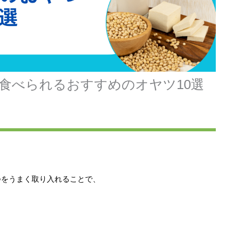
食べられるおすすめのオヤツ10選
つをうまく取り入れることで、