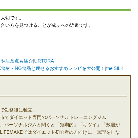
番大切です。
き合い方を見つけることが成功への近道です。
ーや注意点も紹介
|
URTORA
K食材・NG食品と痩せるおすすめレシピを大公開！
|
the SILK
で勤務後に独立。
市でダイエット専門のパーソナルトレーニングジム
ます。パーソナルジムと聞くと「短期的」「キツイ」「敷居が
IFEMAKEではダイエット初心者の方向けに、無理をしな