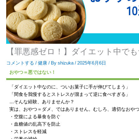
【罪悪感ゼロ！】ダイエット中でも
コメントする
/
健康
/ By
shizuka
/
2025年6月6日
おやつ＝悪ではない！
「ダイエット中なのに、ついお菓子に手が伸びてしまう」
「間食を我慢するとストレスが溜まって逆に食べすぎる」
…そんな経験、ありませんか？
実は、おやつ＝ダメ、ではありません。むしろ、適切なおや
・空腹による暴食を防ぐ
・血糖値の乱高下を防止
・ストレスを軽減
・栄養の補給