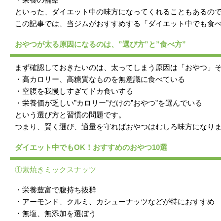
といった、ダイエット中の味方になってくれることもあるの
この記事では、当ジムがおすすめする「ダイエット中でも食べ
おやつが太る原因になるのは、”選び方”と”食べ方”
まず確認しておきたいのは、太ってしまう原因は「おやつ」
・高カロリー、高糖質なものを無意識に食べている
・空腹を我慢しすぎてドカ食いする
・栄養価が乏しい”カロリー”だけの”おやつ”を選んでいる
という選び方と習慣の問題です。
つまり、賢く選び、適量を守ればおやつはむしろ味方になり
ダイエット中でもOK！おすすめのおやつ10選
①素焼きミックスナッツ
・栄養豊富で腹持ち抜群
・アーモンド、クルミ、カシューナッツなどが特におすすめ
・無塩、無添加を選ぼう